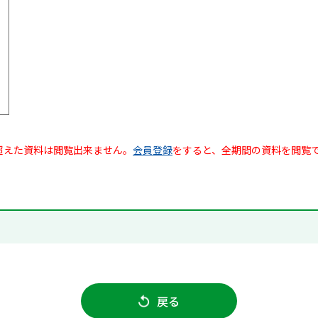
超えた資料は閲覧出来ません。
会員登録
をすると、全期間の資料を閲覧
戻る