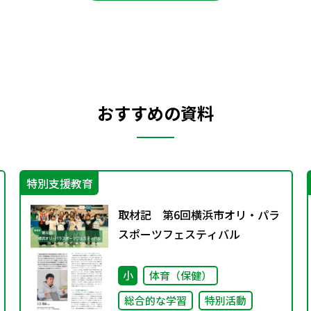
おすすめの資料
特別支援教育
取材記 第6回横浜市オリ・パラ
スポーツフェスティバル
小
体育（保健）
総合的な学習
特別活動