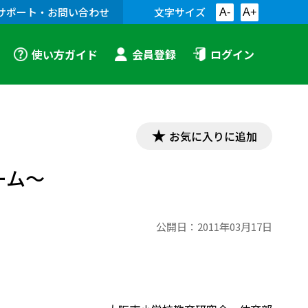
サポート・お問い合わせ
文字サイズ
A-
A+
使い方ガイド
会員登録
ログイン
お気に入りに追加
ーム～
公開日：
2011年03月17日