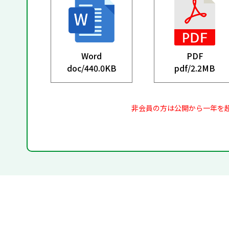
Word
PDF
doc/
440.0KB
pdf/
2.2MB
非会員の方は公開から一年を