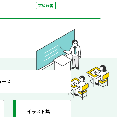
学級経営
ュース
イラスト集