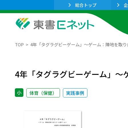
総合トップ
企
TOP
4年「タグラグビーゲーム」～ゲーム：陣地を取り
4年「タグラグビーゲーム」～
小
体育（保健）
実践事例