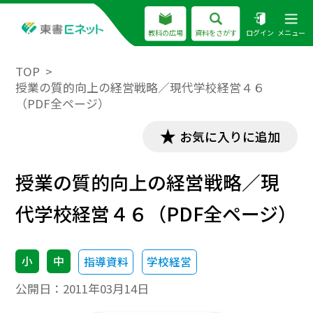
教科の広場
資料をさがす
ログイン
メニュー
TOP
授業の質的向上の経営戦略／現代学校経営４６
（PDF全ページ）
お気に入りに追加
授業の質的向上の経営戦略／現
代学校経営４６（PDF全ページ）
小
中
指導資料
学校経営
公開日：
2011年03月14日