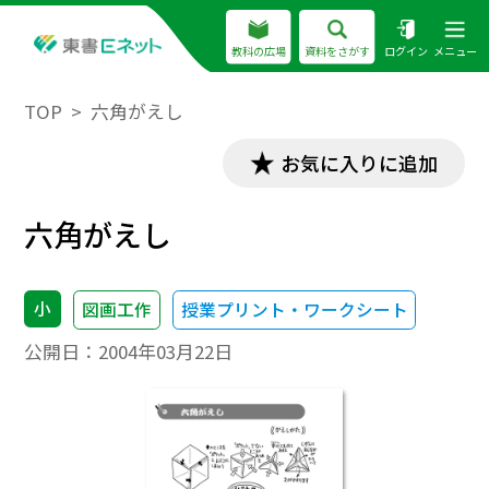
教科の広場
資料をさがす
ログイン
メニュー
TOP
六角がえし
お気に入りに追加
六角がえし
小
図画工作
授業プリント・ワークシート
公開日：
2004年03月22日