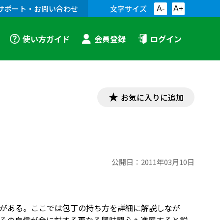
サポート・お問い合わせ
文字サイズ
A-
A+
使い方ガイド
会員登録
ログイン
お気に入りに追加
公開日：
2011年03月10日
がある。ここでは包丁の持ち方を詳細に解説しなが