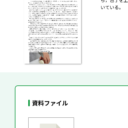
ら，包丁を上
いている。
資料ファイル