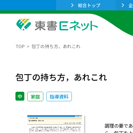
総合トップ
企
TOP
包丁の持ち方，あれこれ
包丁の持ち方，あれこれ
中
家庭
指導資料
調理の要であ