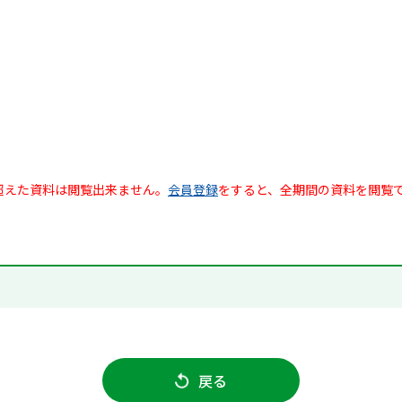
超えた資料は閲覧出来ません。
会員登録
をすると、全期間の資料を閲覧
戻る