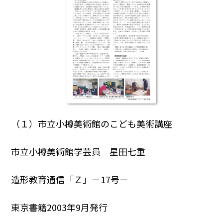
（１）市立小樽美術館のこども美術講座
市立小樽美術館学芸員 星田七重
造形教育通信「Ｚ」－17号－
東京書籍2003年9月発行