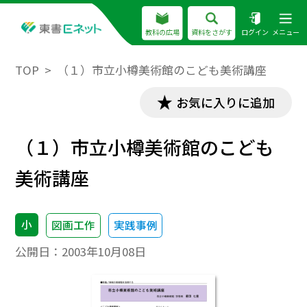
教科の広場
資料をさがす
ログイン
メニュー
TOP
（１）市立小樽美術館のこども美術講座
お気に入りに追加
（１）市立小樽美術館のこども
美術講座
小
図画工作
実践事例
公開日：
2003年10月08日