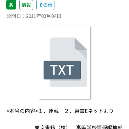
高
情報
その他
公開日：
2011年03月04日
<本号の内容>１．連載 ２．東書Eネットより
東京書籍（株） 高等学校情報編集部