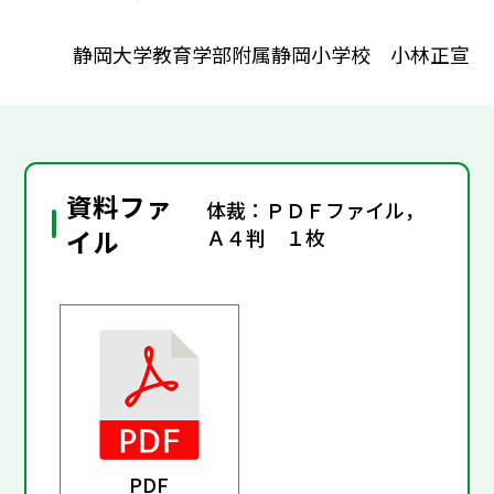
静岡大学教育学部附属静岡小学校 小林正宣
資料ファ
体裁：ＰＤＦファイル，
イル
Ａ４判 １枚
PDF