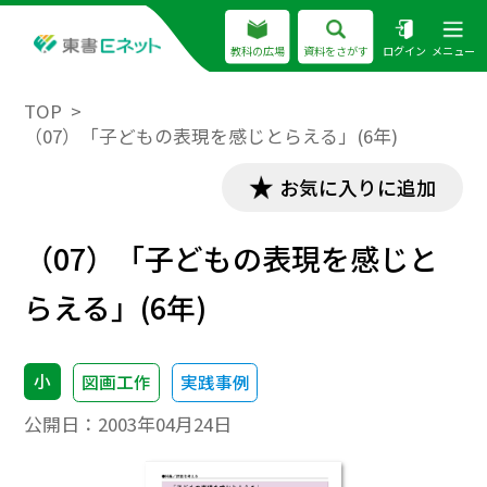
教科の広場
資料をさがす
ログイン
メニュー
TOP
（07）「子どもの表現を感じとらえる」(6年)
お気に入りに追加
（07）「子どもの表現を感じと
らえる」(6年)
小
図画工作
実践事例
公開日：
2003年04月24日