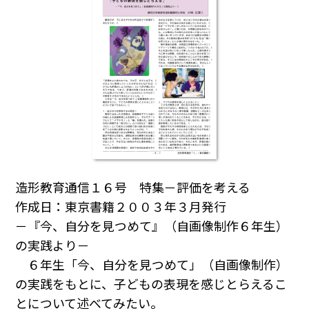
造形教育通信１６号 特集－評価を考える
作成日：東京書籍２００３年３月発行
－『今、自分を見つめて』（自画像制作６年生）
の実践より－
６年生「今、自分を見つめて」（自画像制作）
の実践をもとに、子どもの表現を感じとらえるこ
とについて述べてみたい。