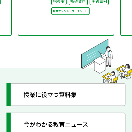
指導案
指導資料
実践事例
授業プリント・ワークシート
授業に役立つ資料集
今がわかる教育ニュース