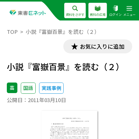
資料をさがす
教科の広場
ログイン
メニュー
TOP
小説『富嶽百景』を読む（２）
お気に入りに追加
小説『富嶽百景』を読む（２）
高
国語
実践事例
公開日：
2011年03月10日