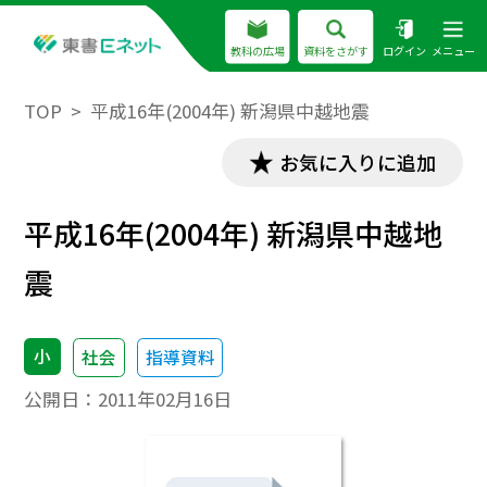
教科の広場
資料をさがす
ログイン
メニュー
TOP
平成16年(2004年) 新潟県中越地震
お気に入りに追加
平成16年(2004年) 新潟県中越地
震
小
社会
指導資料
公開日：
2011年02月16日