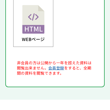
WEBページ
非会員の方は公開から一年を超えた資料は
閲覧出来ません。
会員登録
をすると、全期
間の資料を閲覧できます。