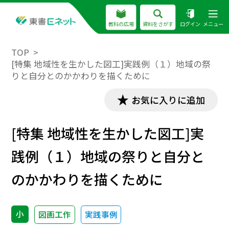
教科の広場
資料をさがす
ログイン
メニュー
TOP
[特集 地域性を生かした図工]実践例（１）地域の祭
りと自分とのかかわりを描くために
お気に入りに追加
[特集 地域性を生かした図工]実
践例（１）地域の祭りと自分と
のかかわりを描くために
小
図画工作
実践事例