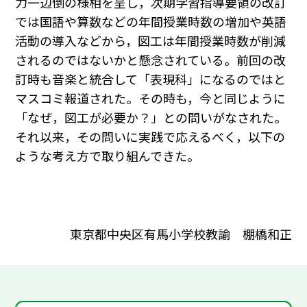
力一辺倒の様相を呈し，次期学習指導要領の改訂
では国語や算数などの年間授業時数の増加や英語
活動の導入などから，図工は年間授業時数が削減
されるのではないかと懸念されている。前回の改
訂時も音楽と統合して「表現科」になるのではと
マスコミ報道された。その時も，今と同じように
「なぜ，図工が必要か？」との問いがなされた。
それ以来，その問いに実践で応えるべく，以下の
ような考え方で取り組んできた。
東京都中央区有馬小学校教諭 棚橋和正