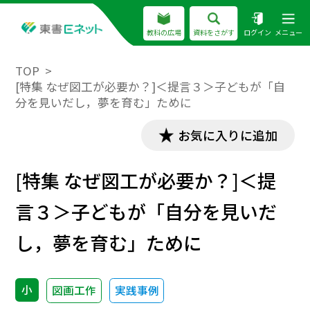
教科の広場
資料をさがす
ログイン
メニュー
TOP
[特集 なぜ図工が必要か？]＜提言３＞子どもが「自
分を見いだし，夢を育む」ために
お気に入りに追加
[特集 なぜ図工が必要か？]＜提
言３＞子どもが「自分を見いだ
し，夢を育む」ために
小
図画工作
実践事例