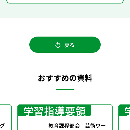
戻る
おすすめの資料
学習指導要領
グ
教育課程部会 芸術ワー