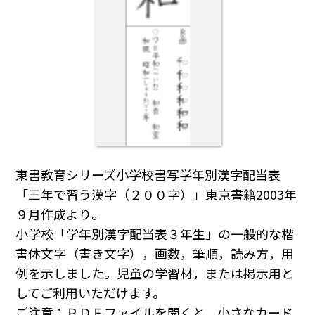
東書教育シリーズ小学校書写学年別漢字配当表
「三年で習う漢字（２００字）」東京書籍2003年
９月作成より。
小学校「学年別漢字配当表３年生」の一般的な楷
書体文字（書き文字），画数，筆順，読み方，用
例を示しました。児童の学習材，または掲示用と
してご利用いただけます。
ご注意：ＰＤＦファイルを開くと，小さなカード