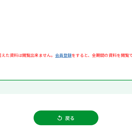
超えた資料は閲覧出来ません。
会員登録
をすると、全期間の資料を閲覧
戻る