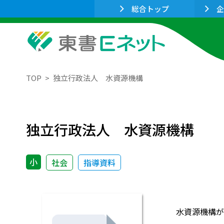
総合トップ
企
TOP
独立行政法人 水資源機構
独立行政法人 水資源機構
小
社会
指導資料
水資源機構が