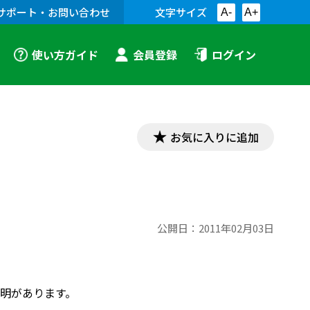
サポート・お問い合わせ
文字サイズ
A-
A+
使い方ガイド
会員登録
ログイン
お気に入りに追加
公開日：
2011年02月03日
明があります。