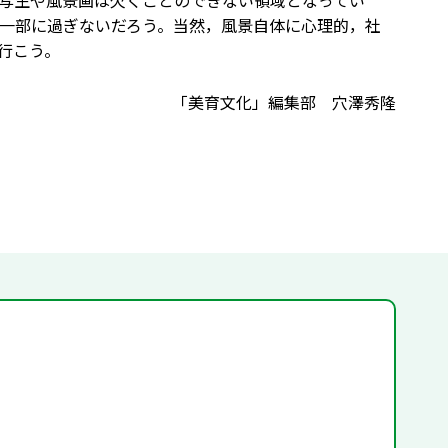
写生や風景画は欠くことのできない領域となってい
一部に過ぎないだろう。当然，風景自体に心理的，社
行こう。
「美育文化」編集部 穴澤秀隆