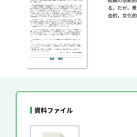
絵画の伝統的
る。だが，景
会的，文化的
資料ファイル