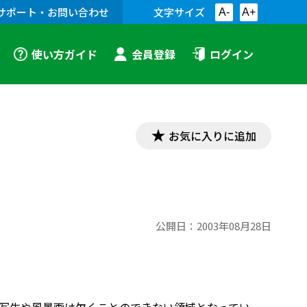
サポート・お問い合わせ
文字サイズ
A-
A+
使い方ガイド
会員登録
ログイン
お気に入りに追加
公開日：
2003年08月28日