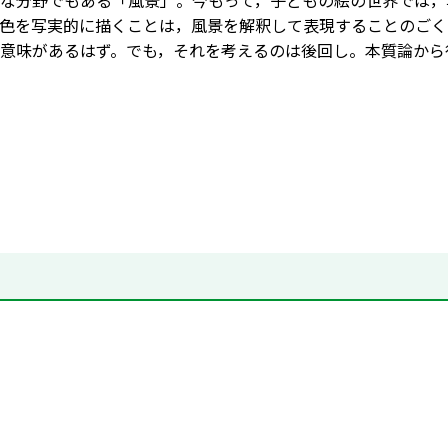
な分野でもある「風景」。今もって，子どもの絵の世界では，
色を写実的に描くことは，風景を解釈して表現することのごく
意味があるはず。でも，それを考えるのは後回し。本質論から