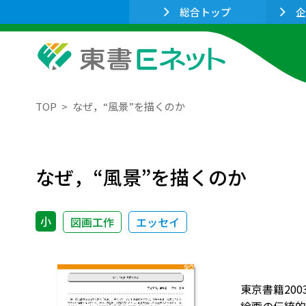
総合トップ
企
TOP
なぜ，“風景”を描くのか
なぜ，“風景”を描くのか
小
図画工作
エッセイ
東京書籍200