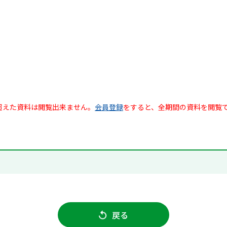
超えた資料は閲覧出来ません。
会員登録
をすると、全期間の資料を閲覧
戻る