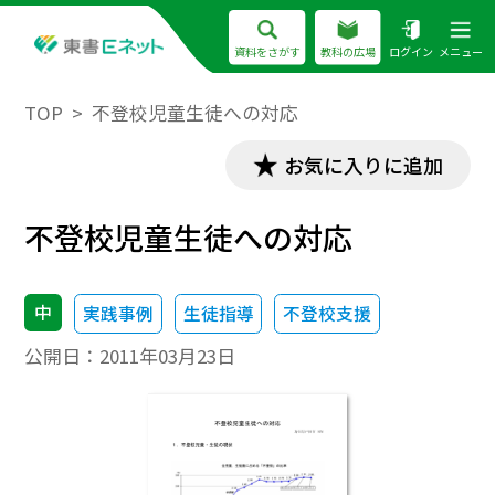
資料をさがす
教科の広場
ログイン
メニュー
TOP
不登校児童生徒への対応
お気に入りに追加
不登校児童生徒への対応
中
実践事例
生徒指導
不登校支援
公開日：
2011年03月23日