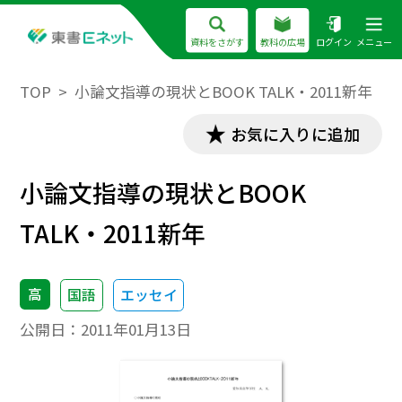
資料をさがす
教科の広場
ログイン
メニュー
TOP
小論文指導の現状とBOOK TALK・2011新年
お気に入りに追加
小論文指導の現状とBOOK
TALK・2011新年
高
国語
エッセイ
公開日：
2011年01月13日