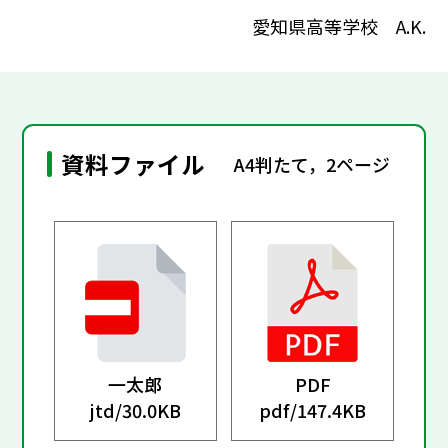
愛知県高等学校 A.K.
資料ファイル
A4判たて，2ページ
一太郎
PDF
jtd/
30.0KB
pdf/
147.4KB