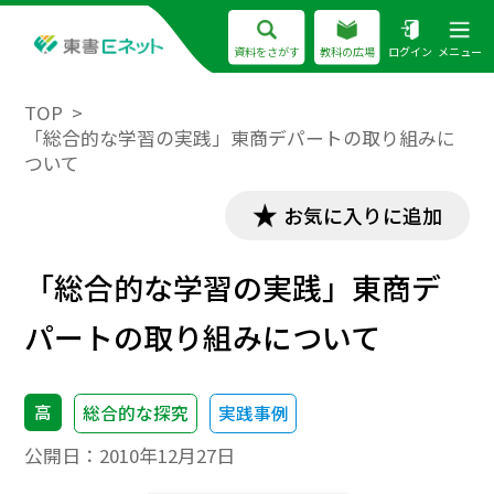
資料をさがす
教科の広場
ログイン
メニュー
TOP
「総合的な学習の実践」東商デパートの取り組みに
ついて
お気に入りに追加
「総合的な学習の実践」東商デ
パートの取り組みについて
高
総合的な探究
実践事例
公開日：
2010年12月27日