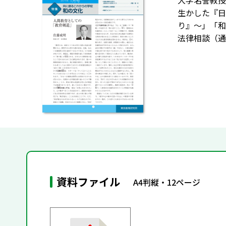
大学名誉教授
生かした『日
り』～」「和
法律相談（通
資料ファイル
A4判縦・12ページ