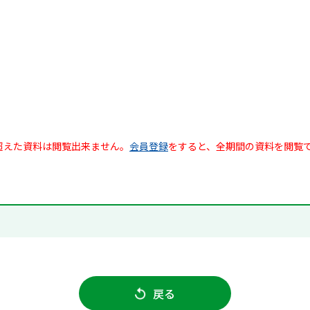
超えた資料は閲覧出来ません。
会員登録
をすると、全期間の資料を閲覧
戻る