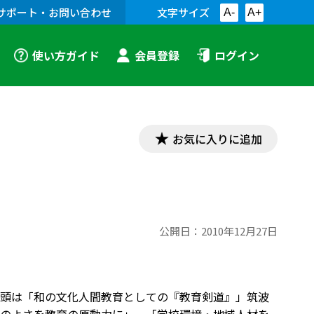
サポート・お問い合わせ
文字サイズ
A-
A+
使い方ガイド
会員登録
ログイン
お気に入りに追加
公開日：
2010年12月27日
頭は「和の文化人間教育としての『教育剣道』」筑波