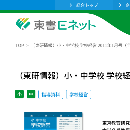
総合トップ
企
TOP
（東研情報）小・中学校 学校経営 2011年1月号（
（東研情報）小・中学校 学校経営
小
中
指導資料
学校経営
東京教育研究