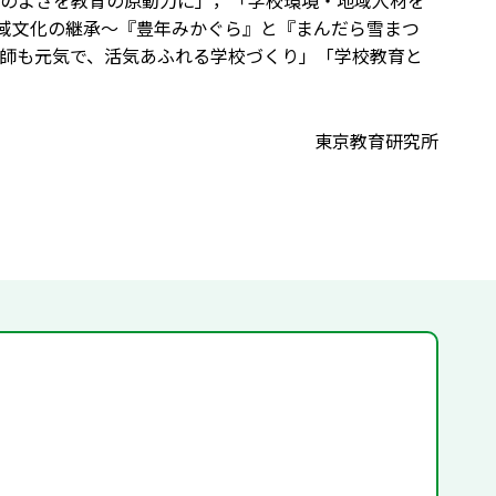
化のよさを教育の原動力に」，「学校環境・地域人材を
地域文化の継承～『豊年みかぐら』と『まんだら雪まつ
師も元気で、活気あふれる学校づくり」「学校教育と
東京教育研究所