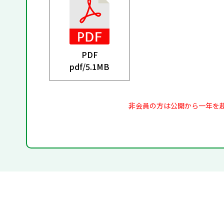
PDF
pdf/
5.1MB
非会員の方は公開から一年を