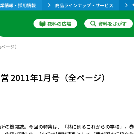
業情報・採用情報
商品ラインナップ・サービス
教科の広場
資料をさがす
全ページ）
 2011年1月号（全ページ）
所の機関誌。今回の特集は、「共に創るこれからの学校」。巻