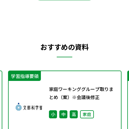
おすすめの資料
学習指導要領
家庭ワーキンググループ取りま
とめ（案）※会議後修正
小
中
高
家庭