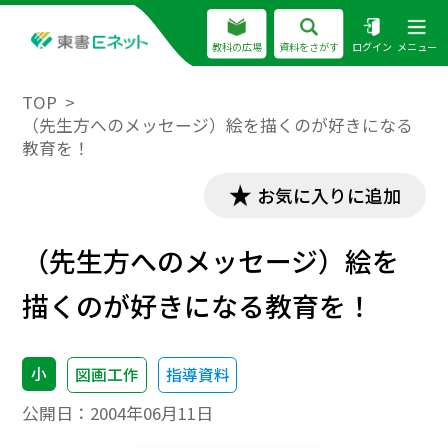
教科の広場
資料をさがす
ログイン
メニュー
TOP
（先生方へのメッセージ）絵を描くのが好きになる
教育を！
お気に入りに追加
（先生方へのメッセージ）絵を
描くのが好きになる教育を！
小
図画工作
指導資料
公開日：
2004年06月11日