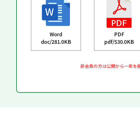
Word
PDF
doc/
281.0KB
pdf/
530.0KB
非会員の方は公開から一年を