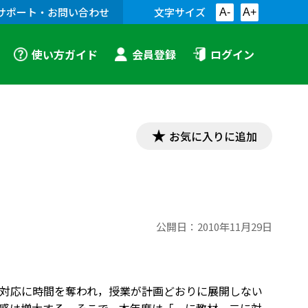
サポート・お問い合わせ
文字サイズ
A-
A+
使い方ガイド
会員登録
ログイン
お気に入りに追加
公開日：
2010年11月29日
対応に時間を奪われ，授業が計画どおりに展開しない