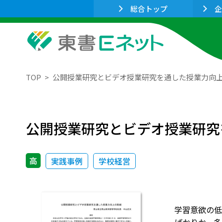
総合トップ
企
TOP
公開授業研究とビデオ授業研究を通した授業力向
公開授業研究とビデオ授業研究
高
実践事例
学校経営
学習意欲の低