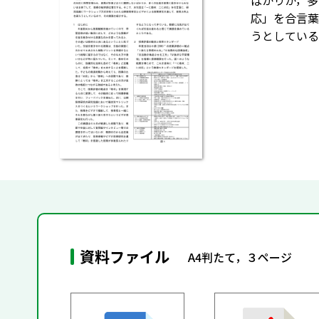
ばかりか，多
応」を合言葉
うとしている
資料ファイル
A4判たて，３ページ