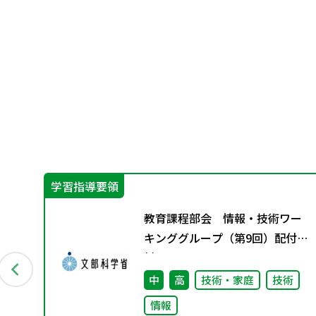
学習指導要領
教育課程部会 情報・技術ワー
キンググループ（第9回）配付資
料
中
高
技術・家庭
技術
情報