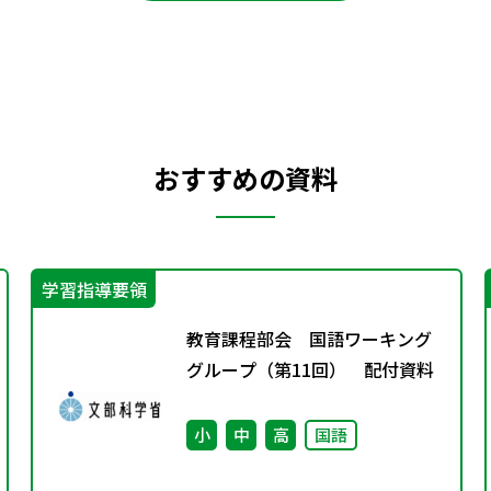
おすすめの資料
学習指導要領
教育課程部会 国語ワーキング
グループ（第11回） 配付資料
小
中
高
国語