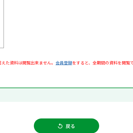
超えた資料は閲覧出来ません。
会員登録
をすると、全期間の資料を閲覧
戻る