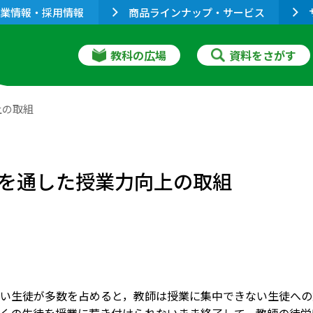
業情報・採用情報
商品ラインナップ・サービス
教科の広場
資料をさがす
上の取組
を通した授業力向上の取組
い生徒が多数を占めると，教師は授業に集中できない生徒への