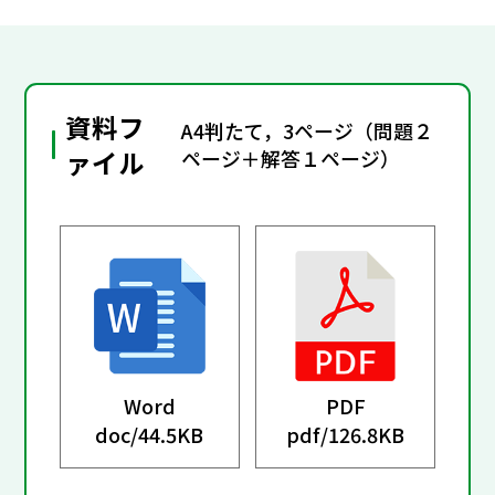
資料フ
A4判たて，3ページ（問題２
ァイル
ページ＋解答１ページ）
Word
PDF
doc/
44.5KB
pdf/
126.8KB