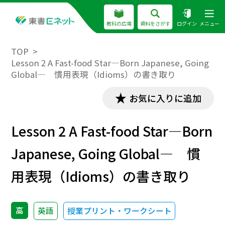
教科の広場
資料をさがす
ログイン
メニュー
TOP
Lesson 2 A Fast-food Star―Born Japanese, Going
Global― 慣用表現（Idioms）の書き取り
お気に入りに追加
Lesson 2 A Fast-food Star―Born
Japanese, Going Global― 慣
用表現（Idioms）の書き取り
高
英語
授業プリント・ワークシート