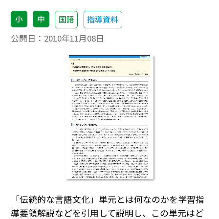
小
中
国語
指導資料
公開日：
2010年11月08日
「伝統的な言語文化」単元とは何なのかを学習指
導要領解説などを引用して説明し、この単元はど