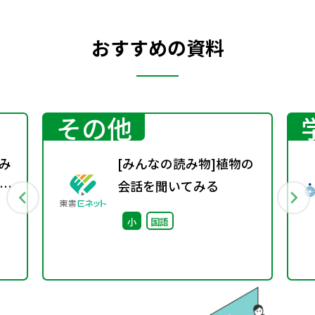
おすすめの資料
その他
み
[みんなの読み物]植物の
読
会話を聞いてみる
国
小
国語