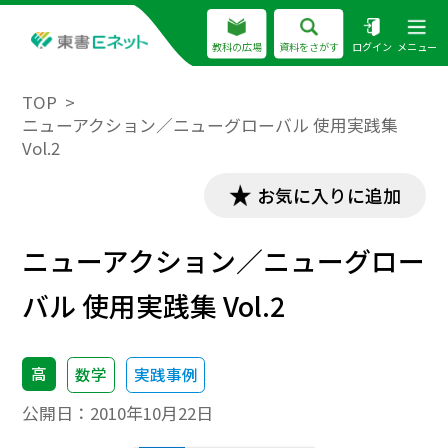
教科の広場
資料をさがす
ログイン
メニュー
TOP
ニューアクション／ニューグローバル 使用実践集
Vol.2
お気に入りに追加
ニューアクション／ニューグロー
バル 使用実践集 Vol.2
高
数学
実践事例
公開日：
2010年10月22日