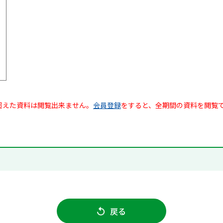
超えた資料は閲覧出来ません。
会員登録
をすると、全期間の資料を閲覧
戻る