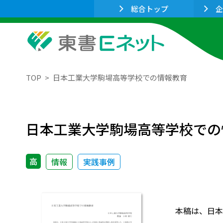
総合トップ
企
TOP
日本工業大学駒場高等学校での情報教育
日本工業大学駒場高等学校での
高
情報
実践事例
本稿は、日本