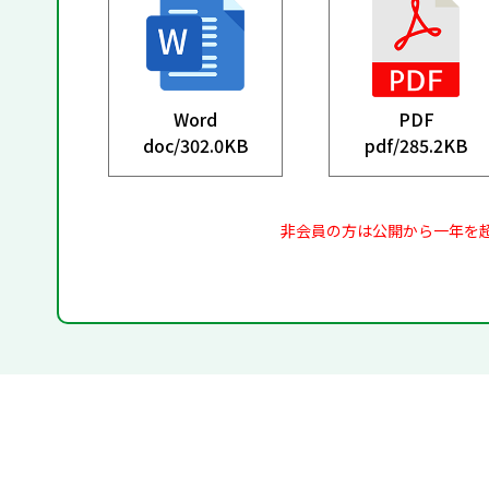
Word
PDF
doc/
302.0KB
pdf/
285.2KB
非会員の方は公開から一年を