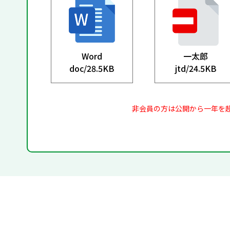
Word
一太郎
doc/
28.5KB
jtd/
24.5KB
非会員の方は公開から一年を