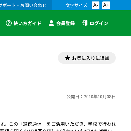
サポート・お問い合わせ
文字サイズ
A-
A+
使い方ガイド
会員登録
ログイン
お気に入りに追加
公開日：
2010年10月08日
す。この「道徳通信」をご活用いただき、学校で行われ