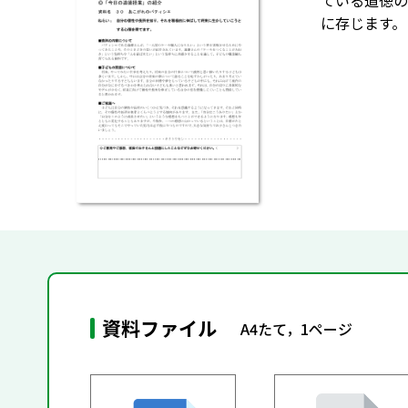
ている道徳の
に存じます。
資料ファイル
A4たて，1ページ