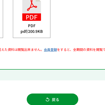
PDF
pdf/
200.9KB
超えた資料は閲覧出来ません。
会員登録
をすると、全期間の資料を閲覧
戻る