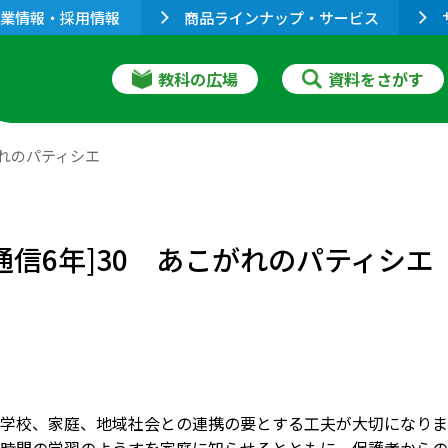
業情報・採用情報
商品ラインナップ・サービス
教科の広場
資料をさがす
がれのパティシエ
通信6年]30 あこがれのパティシエ
学校、家庭、地域社会との連携の要とする工夫が大切になりま