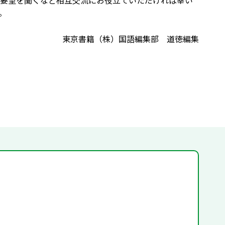
要望を聞くなど相互交流にお役立ていただければ幸い
。
東京書籍（株）国語編集部 道徳編集