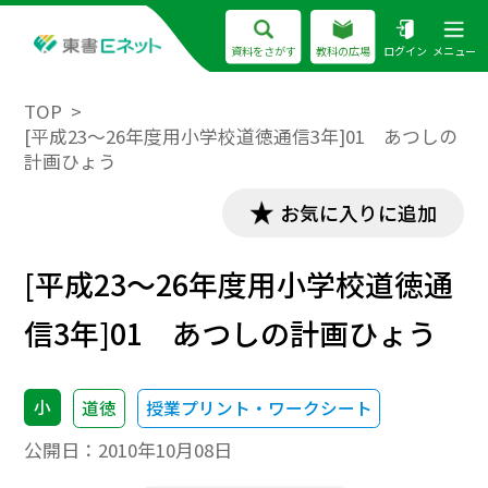
資料をさがす
教科の広場
ログイン
メニュー
TOP
[平成23～26年度用小学校道徳通信3年]01 あつしの
計画ひょう
お気に入りに追加
[平成23～26年度用小学校道徳通
信3年]01 あつしの計画ひょう
小
道徳
授業プリント・ワークシート
公開日：
2010年10月08日