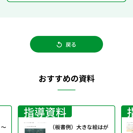
戻る
おすすめの資料
指導資料
 ～
（板書例）大きな絵はが