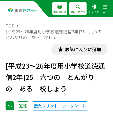
教科の広場
資料をさがす
ログイン
メニュー
TOP
[平成23～26年度用小学校道徳通信2年]25 六つの
とんがりの ある 校しょう
お気に入りに追加
[平成23～26年度用小学校道徳通
信2年]25 六つの とんがり
の ある 校しょう
小
道徳
授業プリント・ワークシート