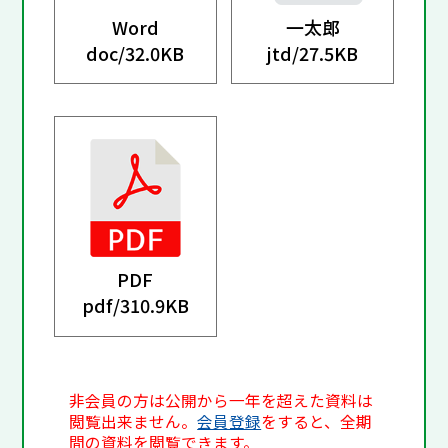
Word
一太郎
doc/
32.0KB
jtd/
27.5KB
PDF
pdf/
310.9KB
非会員の方は公開から一年を超えた資料は
閲覧出来ません。
会員登録
をすると、全期
間の資料を閲覧できます。