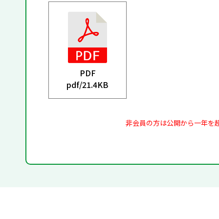
PDF
pdf/
21.4KB
非会員の方は公開から一年を