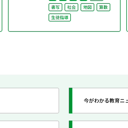
書写
社会
地図
算数
生徒指導
今がわかる教育ニ