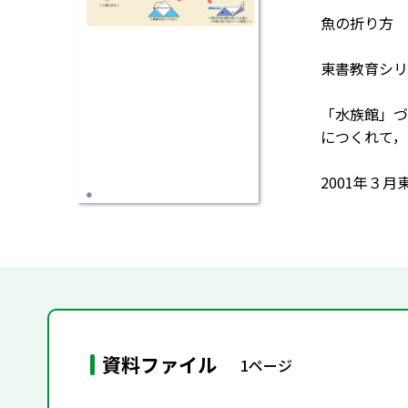
魚の折り方
東書教育シリ
「水族館」づ
につくれて，
2001年３
資料ファイル
1ページ