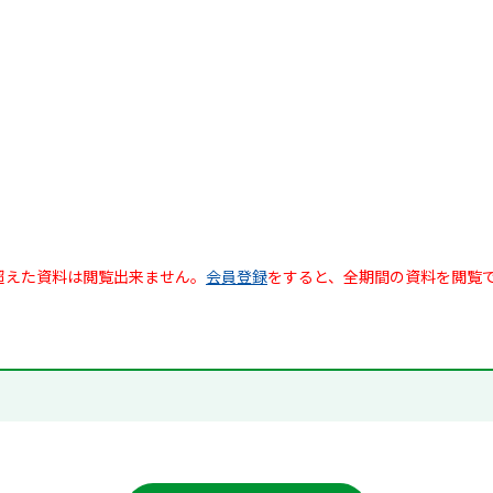
超えた資料は閲覧出来ません。
会員登録
をすると、全期間の資料を閲覧