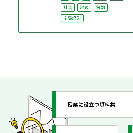
社会
地図
算数
学級経営
授業に役立つ資料集