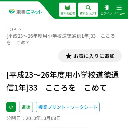
教科の広場
資料をさがす
ログイン
メニュー
TOP
[平成23～26年度用小学校道徳通信1年]33 こころ
を こめて
お気に入りに追加
[平成23～26年度用小学校道徳通
信1年]33 こころを こめて
小
道徳
授業プリント・ワークシート
公開日：
2010年10月08日