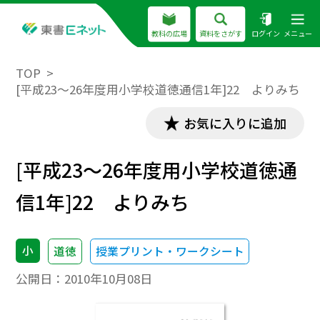
教科の広場
資料をさがす
ログイン
メニュー
TOP
[平成23～26年度用小学校道徳通信1年]22 よりみち
お気に入りに追加
[平成23～26年度用小学校道徳通
信1年]22 よりみち
小
道徳
授業プリント・ワークシート
公開日：
2010年10月08日