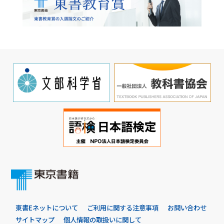
東書Eネットについて
ご利用に関する注意事項
お問い合わせ
サイトマップ
個人情報の取扱いに関して