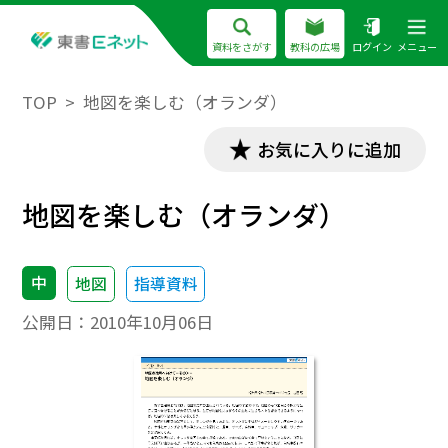
資料をさがす
教科の広場
ログイン
メニュー
TOP
地図を楽しむ（オランダ）
お気に入りに追加
地図を楽しむ（オランダ）
中
地図
指導資料
公開日：
2010年10月06日