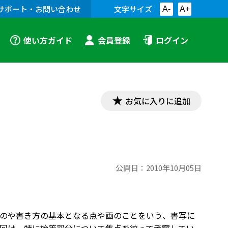
サポート・お問い合わせ
文字サイズ
A-
A+
使い方ガイド
会員登録
ログイン
お気に入りに追加
公開日：
2010年10月05日
のや書き方の基本となる点や画のことをいう、書写に