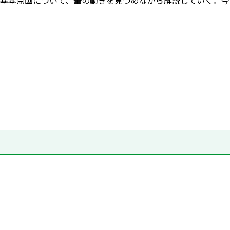
基本点画について、筆の動きを見つめながら解説していく。今