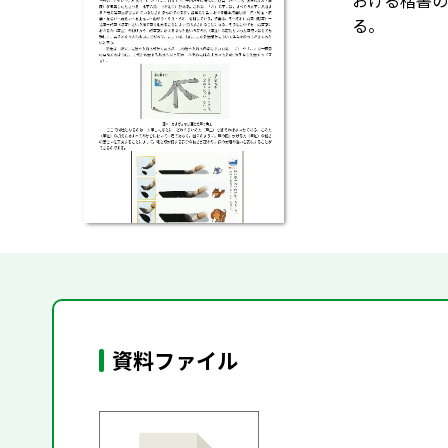
おける楷書の
る。
資料ファイル