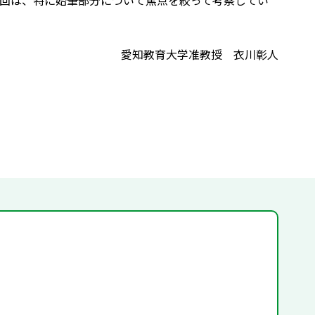
回は、特に始筆部分について焦点を絞って考察してい
愛知教育大学准教授 衣川彰人