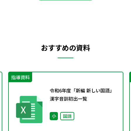
おすすめの資料
指導資料
令和6年度「新編 新しい国語」
漢字音訓初出一覧
小
国語