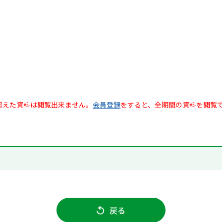
超えた資料は閲覧出来ません。
会員登録
をすると、全期間の資料を閲覧
戻る