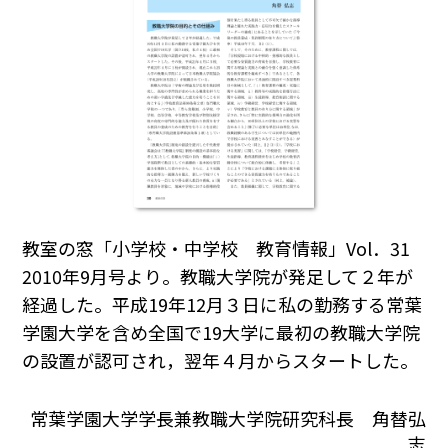
教室の窓「小学校・中学校 教育情報」Vol．31
2010年9月号より。教職大学院が発足して２年が
経過した。平成19年12月３日に私の勤務する常葉
学園大学を含め全国で19大学に最初の教職大学院
の設置が認可され，翌年４月からスタートした。
常葉学園大学学長兼教職大学院研究科長 角替弘
志