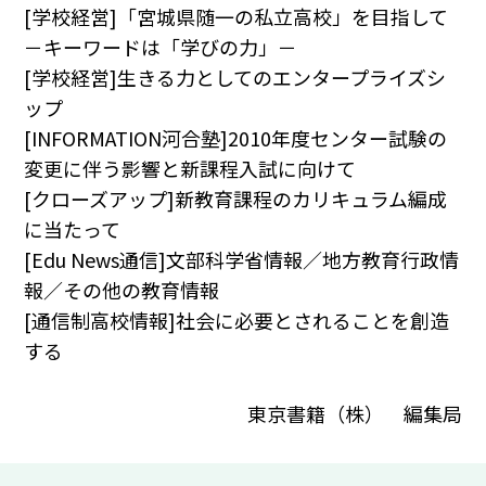
[学校経営]「宮城県随一の私立高校」を目指して
－キーワードは「学びの力」－
[学校経営]生きる力としてのエンタープライズシ
ップ
[INFORMATION河合塾]2010年度センター試験の
変更に伴う影響と新課程入試に向けて
[クローズアップ]新教育課程のカリキュラム編成
に当たって
[Edu News通信]文部科学省情報／地方教育行政情
報／その他の教育情報
[通信制高校情報]社会に必要とされることを創造
する
東京書籍（株） 編集局