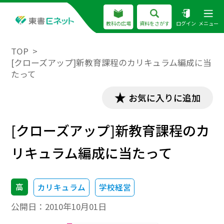
教科の広場
資料をさがす
ログイン
メニュー
TOP
[クローズアップ]新教育課程のカリキュラム編成に当
たって
お気に入りに追加
[クローズアップ]新教育課程のカ
リキュラム編成に当たって
高
カリキュラム
学校経営
公開日：
2010年10月01日