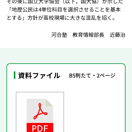
その後に国立大学協会（以下，国大協）が示した
「地歴公民は4単位科目を選択させることを基本
とする」方針が高校現場に大きな混乱を招く。
河合塾 教育情報部長 近藤治
資料ファイル
B5判たて・2ページ