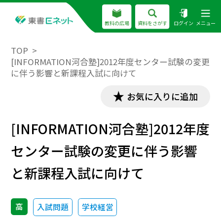
教科の広場
資料をさがす
ログイン
メニュー
TOP
[INFORMATION河合塾]2012年度センター試験の変更
に伴う影響と新課程入試に向けて
お気に入りに追加
[INFORMATION河合塾]2012年度
センター試験の変更に伴う影響
と新課程入試に向けて
高
入試問題
学校経営