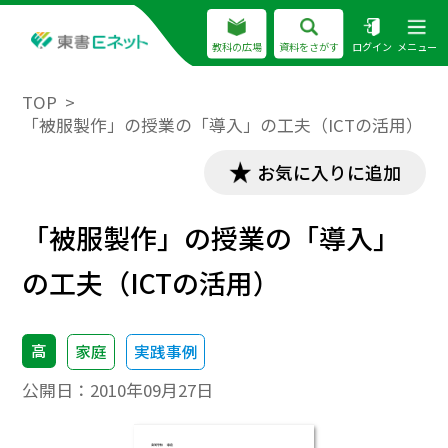
教科の広場
資料をさがす
ログイン
メニュー
TOP
「被服製作」の授業の「導入」の工夫（ICTの活用）
お気に入りに追加
「被服製作」の授業の「導入」
の工夫（ICTの活用）
高
家庭
実践事例
公開日：
2010年09月27日