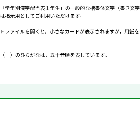
「学年別漢字配当表１年生」の一般的な楷書体文字（書き文字
は掲示用としてご利用いただけます。
Ｆファイルを開くと，小さなカードが表示されますが，用紙を
（ ）のひらがなは，五十音順を表しています｡