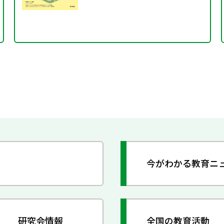
今がわかる教育ニ
研究会情報
全国の教育活動