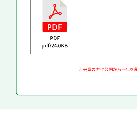
PDF
pdf/
24.0KB
非会員の方は公開から一年を