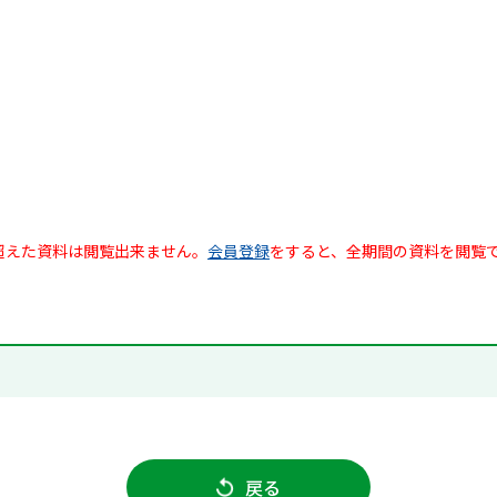
超えた資料は閲覧出来ません。
会員登録
をすると、全期間の資料を閲覧
戻る