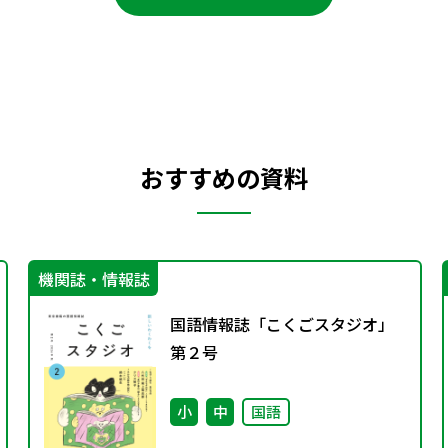
おすすめの資料
機関誌・情報誌
国語情報誌「こくごスタジオ」
第２号
小
中
国語