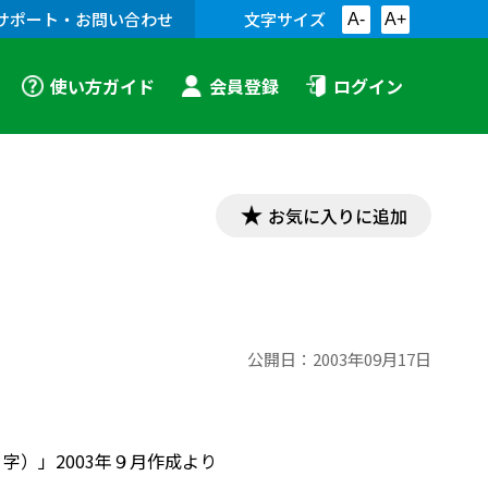
サポート・お問い合わせ
文字サイズ
A-
A+
使い方ガイド
会員登録
ログイン
お気に入りに追加
公開日：
2003年09月17日
字）」2003年９月作成より