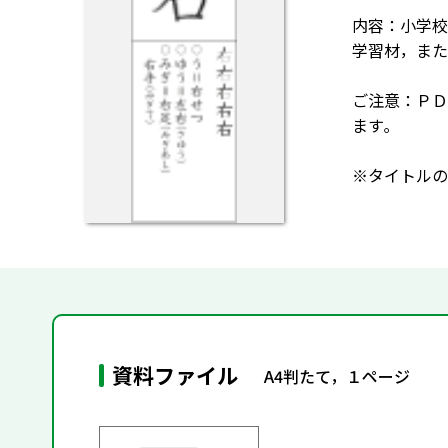
内容：小学校
学習材，また
ご注意：ＰＤ
ます｡
※タイトルの
資料ファイル
A4判たて，１ページ