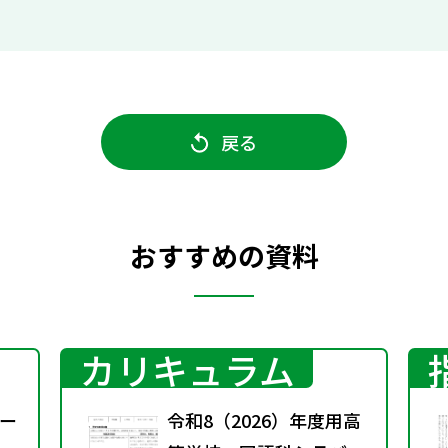
戻る
おすすめの資料
カリキュラム
ー
令和8（2026）年度用高