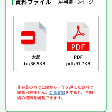
資料ファイル
A4判横・3ページ
一太郎
PDF
jtd/
36.5KB
pdf/
91.7KB
非会員の方は公開から一年を超えた資料は
閲覧出来ません。
会員登録
をすると、全期
間の資料を閲覧できます。