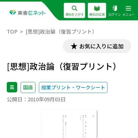
資料をさがす
教科の広場
ログイン
メニュー
TOP
[思想]政治論（復習プリント）
お気に入りに追加
[思想]政治論（復習プリント）
高
国語
授業プリント・ワークシート
公開日：
2010年09月03日