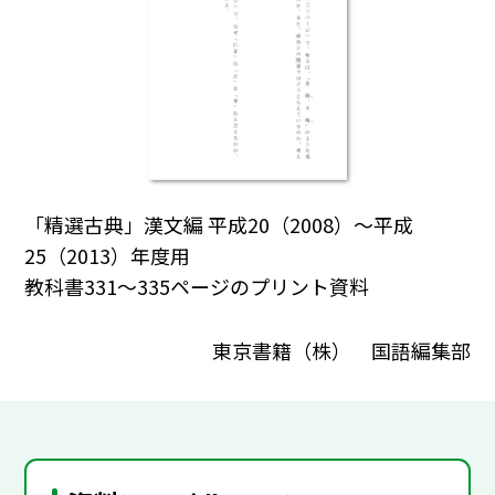
「精選古典」漢文編 平成20（2008）～平成
25（2013）年度用
教科書331～335ページのプリント資料
東京書籍（株） 国語編集部