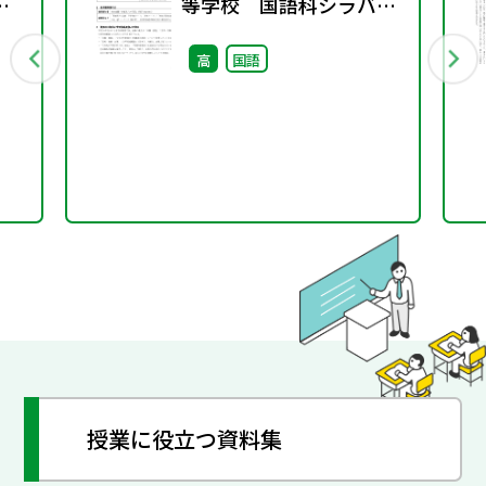
等学校 国語科シラバス
案・ルーブリック
高
国語
授業に役立つ資料集