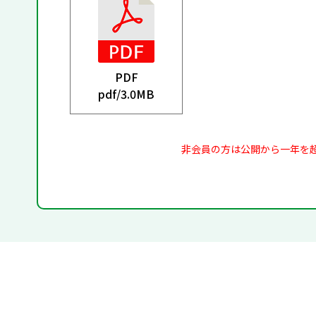
PDF
pdf/
3.0MB
非会員の方は公開から一年を