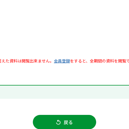
超えた資料は閲覧出来ません。
会員登録
をすると、全期間の資料を閲覧
戻る