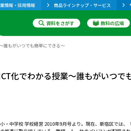
業情報・採用情報
商品ラインナップ・サービス
資料をさがす
教科の広場
授業～誰もがいつでも簡単にできる～
のICT化でわかる授業～誰もがいつで
小・中学校 学校経営 2010年9月号より。現在、新宿区では