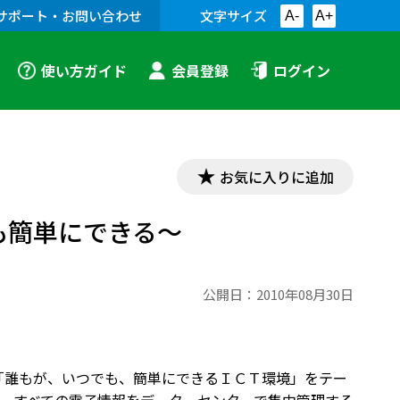
サポート・お問い合わせ
文字サイズ
A-
A+
使い方ガイド
会員登録
ログイン
お気に入りに追加
も簡単にできる～
公開日：
2010年08月30日
、「誰もが、いつでも、簡単にできるＩＣＴ環境」をテー