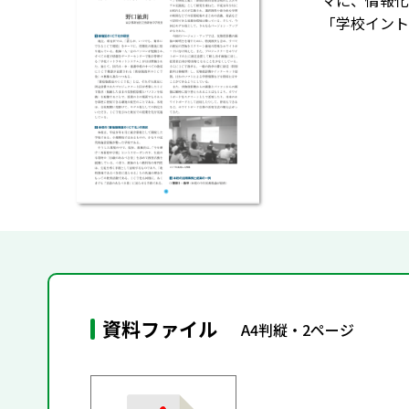
マに、情報化
「学校イント
資料ファイル
A4判縦・2ページ