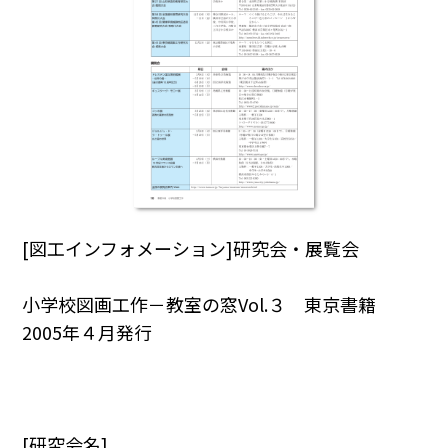
[図工インフォメーション]研究会・展覧会
小学校図画工作－教室の窓Vol.３ 東京書籍
2005年４月発行
[研究会名]