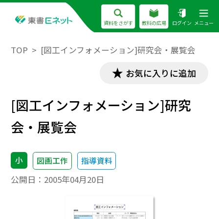
資料をさがす
教科の広場
ログイン
メニュー
TOP
[図工インフォメーション]研究会・展覧会
お気に入りに追加
[図工インフォメーション]研究
会・展覧会
小
図画工作
指導資料
公開日：
2005年04月20日