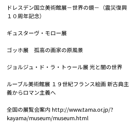
ドレスデン国立美術館展－世界の鏡－（震災復興
１０周年記念）
ギュスターヴ・モロー展
ゴッホ展 孤高の画家の原風景
ジョルジュ・ド・ラ・トゥール展 光と闇の世界
ルーブル美術館展 １９世紀フランス絵画 新古典主
義からロマン主義へ
全国の展覧会案内 http://www.tama.or.jp/?
kayama/museum/museum.html