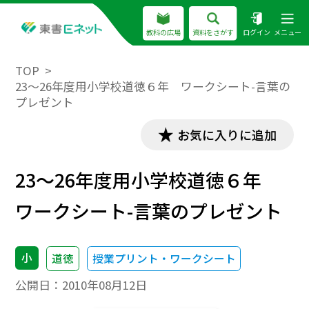
教科の広場
資料をさがす
ログイン
メニュー
TOP
23～26年度用小学校道徳６年 ワークシート-言葉の
プレゼント
お気に入りに追加
23～26年度用小学校道徳６年
ワークシート-言葉のプレゼント
小
道徳
授業プリント・ワークシート
公開日：
2010年08月12日