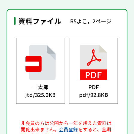
資料ファイル
B5よこ，2ページ
一太郎
PDF
jtd/
325.0KB
pdf/
92.8KB
非会員の方は公開から一年を超えた資料は
閲覧出来ません。
会員登録
をすると、全期