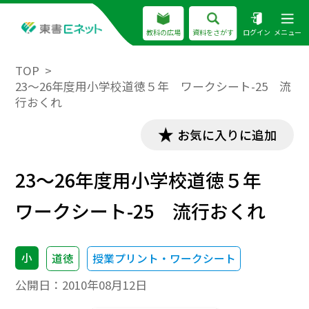
教科の広場
資料をさがす
ログイン
メニュー
TOP
23～26年度用小学校道徳５年 ワークシート-25 流
行おくれ
お気に入りに追加
23～26年度用小学校道徳５年
ワークシート-25 流行おくれ
小
道徳
授業プリント・ワークシート
公開日：
2010年08月12日