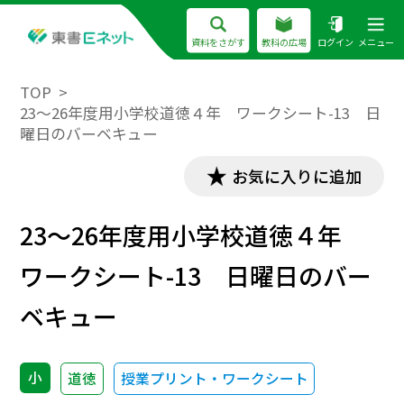
資料をさがす
教科の広場
ログイン
メニュー
TOP
23～26年度用小学校道徳４年 ワークシート-13 日
曜日のバーベキュー
お気に入りに追加
23～26年度用小学校道徳４年
ワークシート-13 日曜日のバー
ベキュー
小
道徳
授業プリント・ワークシート