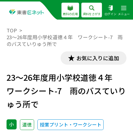
教科の広場
資料をさがす
ログイン
メニュー
TOP
23～26年度用小学校道徳４年 ワークシート-7 雨
のバスていりゅう所で
お気に入りに追加
23～26年度用小学校道徳４年
ワークシート-7 雨のバスていり
ゅう所で
小
道徳
授業プリント・ワークシート