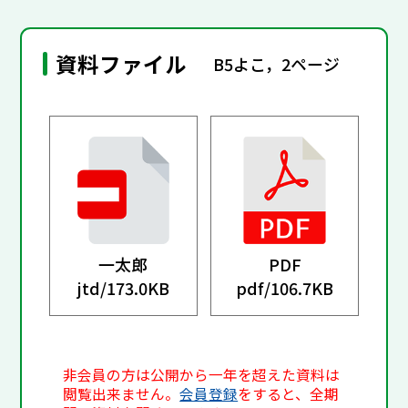
資料ファイル
B5よこ，2ページ
一太郎
PDF
jtd/
173.0KB
pdf/
106.7KB
非会員の方は公開から一年を超えた資料は
閲覧出来ません。
会員登録
をすると、全期