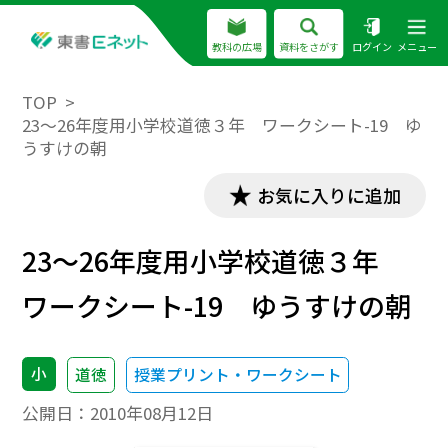
教科の広場
資料をさがす
ログイン
メニュー
TOP
23～26年度用小学校道徳３年 ワークシート-19 ゆ
うすけの朝
お気に入りに追加
23～26年度用小学校道徳３年
ワークシート-19 ゆうすけの朝
小
道徳
授業プリント・ワークシート
公開日：
2010年08月12日