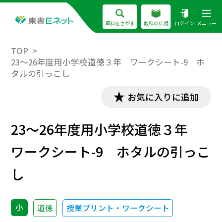
資料をさがす
教科の広場
ログイン
メニュー
TOP
23～26年度用小学校道徳３年 ワークシート-9 ホ
タルの引っこし
お気に入りに追加
23～26年度用小学校道徳３年
ワークシート-9 ホタルの引っこ
し
小
道徳
授業プリント・ワークシート