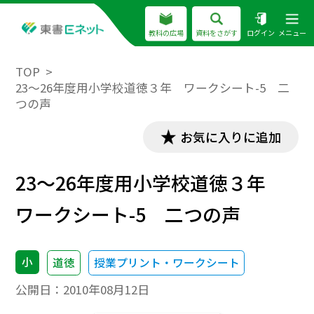
教科の広場
資料をさがす
ログイン
メニュー
TOP
23～26年度用小学校道徳３年 ワークシート-5 二
つの声
お気に入りに追加
23～26年度用小学校道徳３年
ワークシート-5 二つの声
小
道徳
授業プリント・ワークシート
公開日：
2010年08月12日