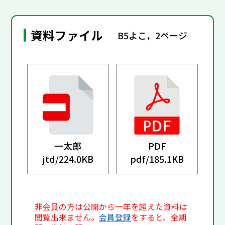
資料ファイル
B5よこ，2ページ
一太郎
PDF
jtd/
224.0KB
pdf/
185.1KB
非会員の方は公開から一年を超えた資料は
閲覧出来ません。
会員登録
をすると、全期