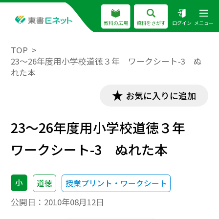
教科の広場
資料をさがす
ログイン
メニュー
TOP
23～26年度用小学校道徳３年 ワークシート-3 ぬ
れた本
お気に入りに追加
23～26年度用小学校道徳３年
ワークシート-3 ぬれた本
小
道徳
授業プリント・ワークシート
公開日：
2010年08月12日